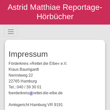
Skip
Astrid Matthiae Reportage-
to
Hörbücher
content
Impressum
Förderkreis »Rettet die Elbe« e.V.
Klaus Baumgardt
Nernstweg 22
22765 Hamburg
Tel.: 040 / 39 30 01
foerderkreis
rettet-die-elbe.de
Amtsgericht Hamburg VR 9191