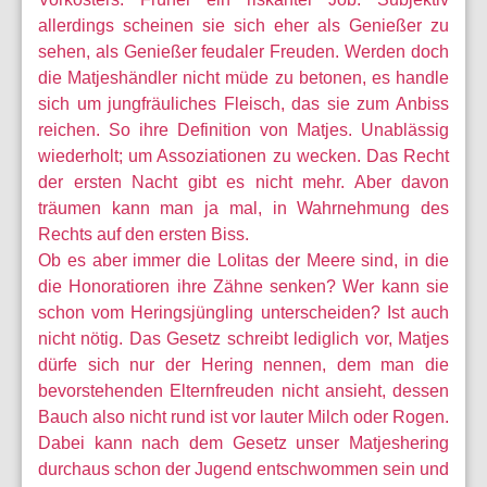
allerdings scheinen sie sich eher als Genießer zu
sehen, als Genießer feudaler Freuden. Werden doch
die Matjeshändler nicht müde zu betonen, es handle
sich um jungfräuliches Fleisch, das sie zum Anbiss
reichen. So ihre Definition von Matjes. Unablässig
wiederholt; um Assoziationen zu wecken. Das Recht
der ersten Nacht gibt es nicht mehr. Aber davon
träumen kann man ja mal, in Wahrnehmung des
Rechts auf den ersten Biss.
Ob es aber immer die Lolitas der Meere sind, in die
die Honoratioren ihre Zähne senken? Wer kann sie
schon vom Heringsjüngling unterscheiden? Ist auch
nicht nötig. Das Gesetz schreibt lediglich vor, Matjes
dürfe sich nur der Hering nennen, dem man die
bevorstehenden Elternfreuden nicht ansieht, dessen
Bauch also nicht rund ist vor lauter Milch oder Rogen.
Dabei kann nach dem Gesetz unser Matjeshering
durchaus schon der Jugend entschwommen sein und