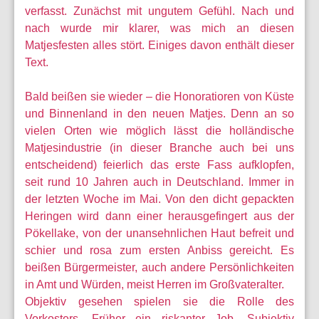
verfasst. Zunächst mit ungutem Gefühl. Nach und
nach wurde mir klarer, was mich an diesen
Matjesfesten alles stört. Einiges davon enthält dieser
Text.
Bald beißen sie wieder – die Honoratioren von Küste
und Binnenland in den neuen Matjes. Denn an so
vielen Orten wie möglich lässt die holländische
Matjesindustrie (in dieser Branche auch bei uns
entscheidend) feierlich das erste Fass aufklopfen,
seit rund 10 Jahren auch in Deutschland. Immer in
der letzten Woche im Mai. Von den dicht gepackten
Heringen wird dann einer herausgefingert aus der
Pökellake, von der unansehnlichen Haut befreit und
schier und rosa zum ersten Anbiss gereicht. Es
beißen Bürgermeister, auch andere Persönlichkeiten
in Amt und Würden, meist Herren im Großvateralter.
Objektiv gesehen spielen sie die Rolle des
Vorkosters. Früher ein riskanter Job. Subjektiv