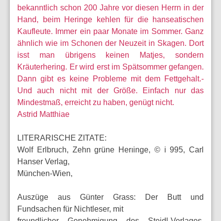
bekanntlich schon 200 Jahre vor diesen Herrn in der
Hand, beim Heringe kehlen für die hanseatischen
Kaufleute. Immer ein paar Monate im Sommer. Ganz
ähnlich wie im Schonen der Neuzeit in Skagen. Dort
isst man übrigens keinen Matjes, sondern
Kräuterhering. Er wird erst im Spätsommer gefangen.
Dann gibt es keine Probleme mit dem Fettgehalt.-
Und auch nicht mit der Größe. Einfach nur das
Mindestmaß, erreicht zu haben, genügt nicht.
Astrid Matthiae
LITERARISCHE ZITATE:
Wolf Erlbruch, Zehn grüne Herıinge, © i 995, Carl
Hanser Verlag,
München-Wien,
Auszüge aus Günter Grass: Der Butt und
Fundsachen für Nichtleser, mit
freundlicher Genehmigung des Steidl-Verlages,