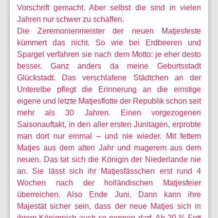
Vorschrift gemacht. Aber selbst die sind in vielen
Jahren nur schwer zu schaffen.
Die Zeremonienmeister der neuen Matjesfeste
kümmert das nicht. So wie bei Erdbeeren und
Spargel verfahren sie nach dem Motto: je eher desto
besser. Ganz anders da meine Geburtsstadt
Glückstadt. Das verschlafene Städtchen an der
Unterelbe pflegt die Erinnerung an die einstige
eigene und letzte Matjesflotte der Republik schon seit
mehr als 30 Jahren. Einen vorgezogenen
Saisonauftakt, in den aller ersten Junitagen, erprobte
man dort nur einmal – und nie wieder. Mit fettem
Matjes aus dem alten Jahr und magerem aus dem
neuen. Das tat sich die Königin der Niederlande nie
an. Sie lässt sich ihr Matjesfässchen erst rund 4
Wochen nach der holländischen Matjesfeier
überreichen. Also Ende Juni. Dann kann ihre
Majestät sicher sein, dass der neue Matjes sich in
ihrem Königreich auch so nennen darf. Ab 20 % Fett