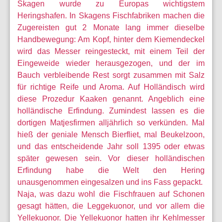
Skagen wurde zu Europas wichtigstem
Heringshafen. In Skagens Fischfabriken machen die
Zugereisten gut 2 Monate lang immer dieselbe
Handbewegung: Am Kopf, hinter dem Kiemendeckel
wird das Messer reingesteckt, mit einem Teil der
Eingeweide wieder herausgezogen, und der im
Bauch verbleibende Rest sorgt zusammen mit Salz
für richtige Reife und Aroma. Auf Holländisch wird
diese Prozedur Kaaken genannt. Angeblich eine
holländische Erfindung. Zumindest lassen es die
dortigen Matjesfirmen alljährlich so verkünden. Mal
hieß der geniale Mensch Bierfliet, mal Beukelzoon,
und das entscheidende Jahr soll 1395 oder etwas
später gewesen sein. Vor dieser holländischen
Erfindung habe die Welt den Hering
unausgenommen eingesalzen und ins Fass gepackt.
Naja, was dazu wohl die Fischfrauen auf Schonen
gesagt hätten, die Leggekuonor, und vor allem die
Yellekuonor. Die Yellekuonor hatten ihr Kehlmesser