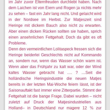
im Jahr zuvor Elternfreuden durchlebt haben. Nach
dem Laichen ist von Eiern und Rogen ja nichts mehr
zu sehen – fast ein Jahr lang nicht. Und gelaicht wird
in der Nordsee im Herbst. Zur Matjeszeit sind
Heringe mit dickem Bauch also nicht zu erwarten.
Aber einen dicken Rücken sollten sie haben, sprich
einen ansehnlichen Fettgehalt. Doch da gibt es oft
Probleme.
Denn den vermeintlichen Lolitaspeck fressen sich die
Heringe beiderlei Geschlechts nicht auf Kommando
an, sondern nur, wenn das Wasser schön warm ist.
Wenn aber das Frühjahr zu kalt war, oder der Wind
kaltes Wasser gebracht hat …. ? …Seit die
holländische Heringsindustrie die neuen Matjes
bereits in der letzten Mai-Woche feiern lässt, ist der
Saisonauftakt fast immer eine Zitterpartie. Stimmt der
Fettgehalt ist die bange Frage. Dabei wurden – nicht
zuletzt auf Druck der Matjesindustriellen aus
Holland– in Deutschland nur magere 12 % zur