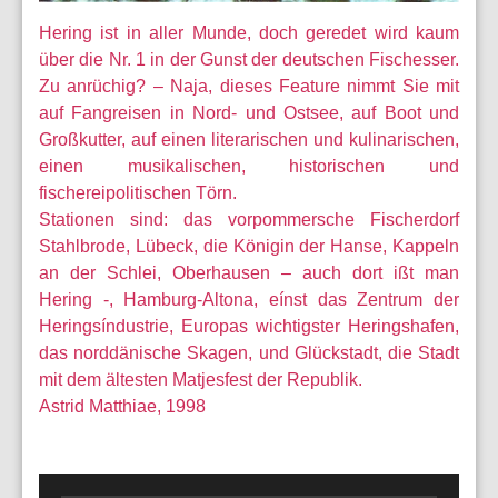
Hering ist in aller Munde, doch geredet wird kaum
über die Nr. 1 in der Gunst der deutschen Fischesser.
Zu anrüchig? – Naja, dieses Feature nimmt Sie mit
auf Fangreisen in Nord- und Ostsee, auf Boot und
Großkutter, auf einen literarischen und kulinarischen,
einen musikalischen, historischen und
fischereipolitischen Törn.
Stationen sind: das vorpommersche Fischerdorf
Stahlbrode, Lübeck, die Königin der Hanse, Kappeln
an der Schlei, Oberhausen – auch dort ißt man
Hering -, Hamburg-Altona, eínst das Zentrum der
Heringsíndustrie, Europas wichtigster Heringshafen,
das norddänische Skagen, und Glückstadt, die Stadt
mit dem ältesten Matjesfest der Republik.
Astrid Matthiae, 1998